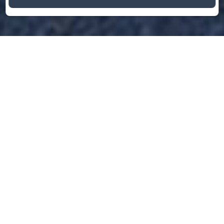
Check-in
Check-out