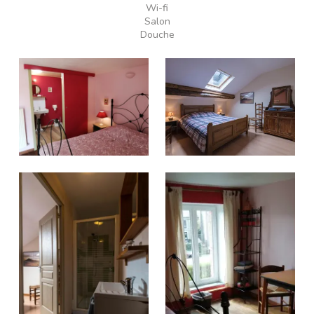
Wi-fi
Salon
Douche