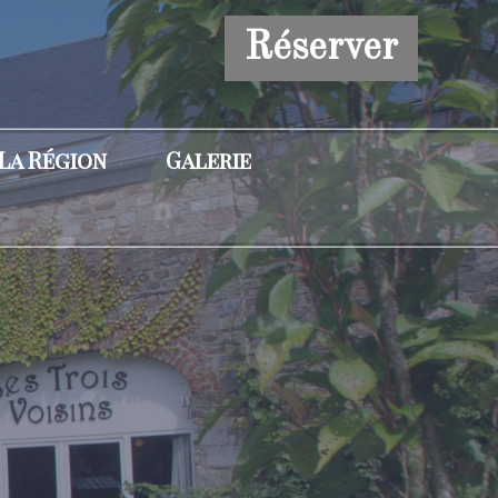
Réserver
La Région
Galerie