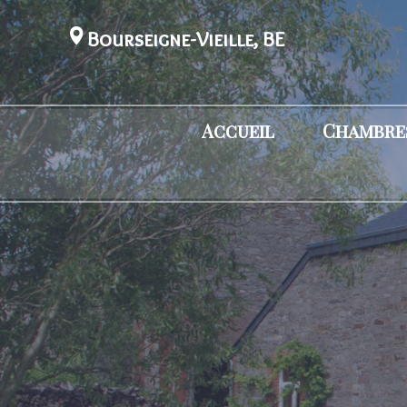
Bourseigne-Vieille, BE
Accueil
Chambres