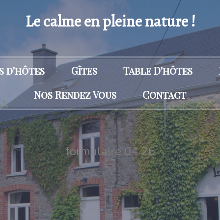
Le calme en pleine nature !
 d'hôtes
Gîtes
Table D'hôtes
Nos Rendez Vous
Contact
formulaire 04 26