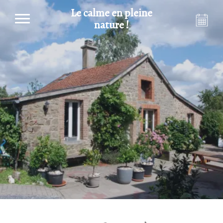
Le calme en pleine
nature !