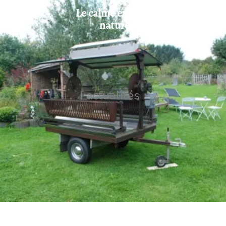
Le calme en pleine
nature !
actualités