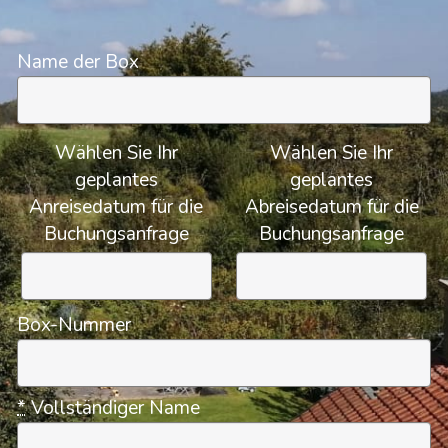
Name der Box
Wählen Sie Ihr
Wählen Sie Ihr
geplantes
geplantes
Anreisedatum für die
Abreisedatum für die
Buchungsanfrage
Buchungsanfrage
Box-Nummer
*
Vollständiger Name