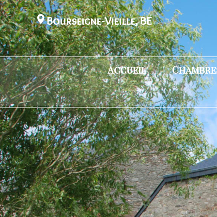
Bourseigne-Vieille, BE
Accueil
Chambres