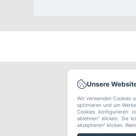
Unsere Websit
Wir verwenden Cookies un
optimieren und um Werbeb
Cookies konfigurieren o
ablehnen" klicken. Sie k
akzeptieren" klicken. Wei