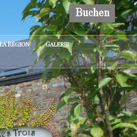
Buchen
La Région
Galerie