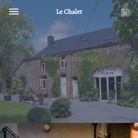
Le Chalet
Soirée pizzaiolo !